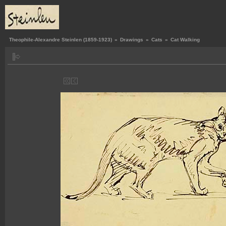
Theophile-Alexandre Steinlen (1859-1923)
»
Drawings
»
Cats
»
Cat Walking