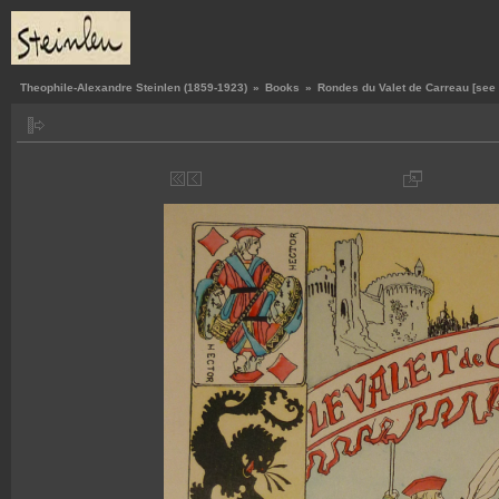
Theophile-Alexandre Steinlen (1859-1923)
»
Books
»
Rondes du Valet de Carreau [see i