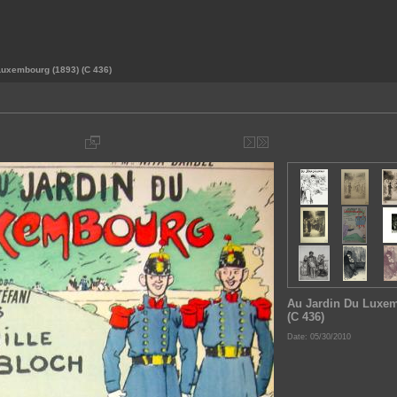
Luxembourg (1893) (C 436)
Au Jardin Du Luxem
(C 436)
Date: 05/30/2010