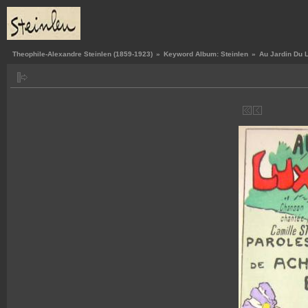
Theophile-Alexandre Steinlen (1859-1923)
»
Keyword Album: Steinlen
»
Au Jardin Du 