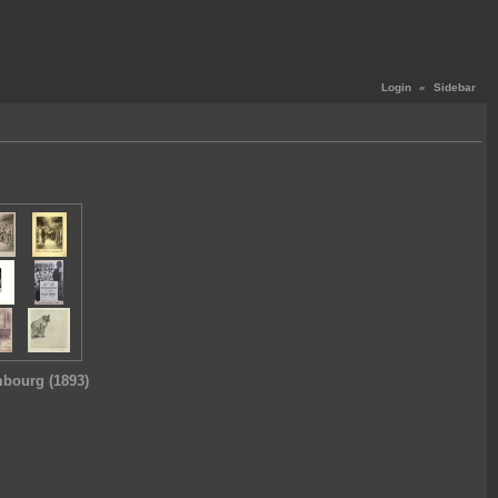
Login
«
Sidebar
bourg (1893)