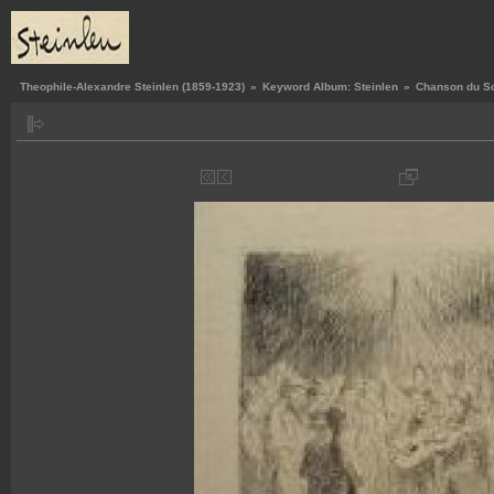
Theophile-Alexandre Steinlen (1859-1923)
»
Keyword Album: Steinlen
»
Chanson du Soi